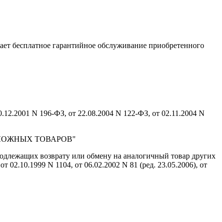
ает бесплатное гарантийное обслуживание приобретенного
0.12.2001 N 196-ФЗ, от 22.08.2004 N 122-ФЗ, от 02.11.2004 N
И СЛОЖНЫХ ТОВАРОВ"
подлежащих возврату или обмену на аналогичный товар других
02.10.1999 N 1104, от 06.02.2002 N 81 (ред. 23.05.2006), от