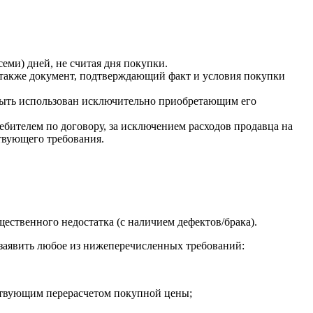
семи) дней, не считая дня покупки.
а также документ, подтверждающий факт и условия покупки
 быть использован исключительно приобретающим его
бителем по договору, за исключением расходов продавца на
ствующего требования.
ественного недостатка (с наличием дефектов/брака).
 заявить любое из нижеперечисленных требований:
етствующим перерасчетом покупной цены;