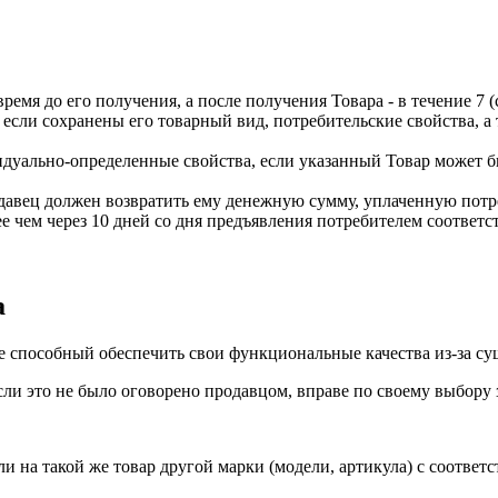
ремя до его получения, а после получения Товара - в течение 7 (
, если сохранены его товарный вид, потребительские свойства, 
видуально-определенные свойства, если указанный Товар может
давец должен возвратить ему денежную сумму, уплаченную потре
ее чем через 10 дней со дня предъявления потребителем соответ
а
е способный обеспечить свои функциональные качества из-за сущ
если это не было оговорено продавцом, вправе по своему выбору
ли на такой же товар другой марки (модели, артикула) с соотв