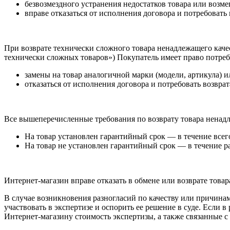
безвозмездного устранения недостатков товара или возм
вправе отказаться от исполнения договора и потребовать
При возврате технически сложного товара ненадлежащего каче
технически сложных товаров») Покупатель имеет право потреб
замены на товар аналогичной марки (модели, артикула) и
отказаться от исполнения договора и потребовать возвра
Все вышеперечисленные требования по возврату товара ненадл
На товар установлен гарантийный срок — в течение всег
На товар не установлен гарантийный срок — в течение раз
Интернет-магазин вправе отказать в обмене или возврате това
В случае возникновения разногласий по качеству или причинам
участвовать в экспертизе и оспорить ее решение в суде. Если в
Интернет-магазину стоимость экспертизы, а также связанные с