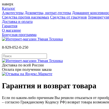
наверх
Каталог
Алкотестеры
Дозиметры, нитрат-тестеры
Домашнее консервир
Средства против насекомых
Cредства от грызунов
Терморегул
Доставка и оплата
Гарантия
О магазине
Бонусная программа
8-929-052-0-250
Доставка по всей России
Оплата при получении заказа
Гарантия и возврат товара
Если по каким-либо причинам Вы решили отказаться от приобре
– согласно Гражданскому Кодексу РФ) возврат товара возмож