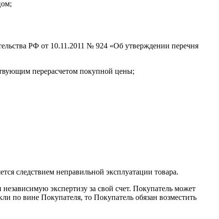
цом;
ельства РФ от 10.11.2011 № 924 «Об утверждении перечня
етствующим перерасчетом покупной цены;
яется следствием неправильной эксплуатации товара.
 независимую экспертизу за свой счет. Покупатель может
икли по вине Покупателя, то Покупатель обязан возместить