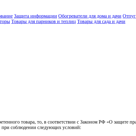
ование
Защита информации
Обогреватели для дома и дачи
Отпуг
яторы
Товары для парников и теплиц
Товары для сада и дачи
тенного товара, то, в соответствии с Законом РФ «О защите пр
ен при соблюдении следующих условий: