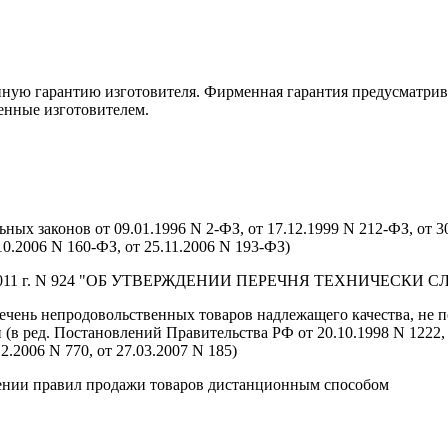
ную гарантию изготовителя. Фирменная гарантия предусматрив
ренные изготовителем.
ьных законов от 09.01.1996 N 2-ФЗ, от 17.12.1999 N 212-ФЗ, от 3
10.2006 N 160-ФЗ, от 25.11.2006 N 193-ФЗ)
ря 2011 г. N 924 "ОБ УТВЕРЖДЕНИИ ПЕРЕЧНЯ ТЕХНИЧЕСК
ечень непродовольственных товаров надлежащего качества, не 
(в ред. Постановлений Правительства РФ от 20.10.1998 N 1222, от 
12.2006 N 770, от 27.03.2007 N 185)
нии правил продажи товаров дистанционным способом