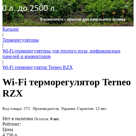
Каталог
|
Терморегуляторы
|
Wi-Fi-терморегуляторы для теплого пола, инфракрасных
панелей и конвекторов
|
Wi-Fi терморегулятор Terneo RZX
Wi-Fi терморегулятор Terneo
RZX
Код товара: 575 Производитель: Украина. Гарантия: 12 мес.
Нет в наличии
Остаток:
0 шт.
Рейтинг:
Цена
4 256 р.