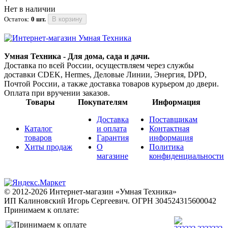
Нет в наличии
Остаток:
0 шт.
В корзину
Умная Техника - Для дома, сада и дачи.
Доставка по всей России, осуществляем через службы
доставки CDEK, Hermes, Деловые Линии, Энергия, DPD,
Почтой России, а также доставка товаров курьером до двери.
Оплата при вручении заказов.
Товары
Покупателям
Информация
Доставка
Поставщикам
Каталог
и оплата
Контактная
товаров
Гарантия
информация
Хиты продаж
О
Политика
магазине
конфиденциальности
© 2012-2026 Интернет-магазин «Умная Техника»
ИП Калиновский Игорь Сергеевич.
ОГРН 304524315600042
Принимаем к оплате: