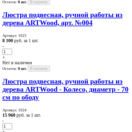
Остаток:
0 шт.
В корзину
Люстра подвесная, ручной работы из
дерева ARTWood, арт. №004
Артикул: 1025
8 100
руб. за 1 шт.
-
+
Нет в наличии
Остаток:
0 шт.
В корзину
Люстра подвесная, ручной работы из
дерева ARTWood - Колесо, диаметр - 70
см по ободу
Артикул: 1024
15 960
руб. за 1 шт.
-
+